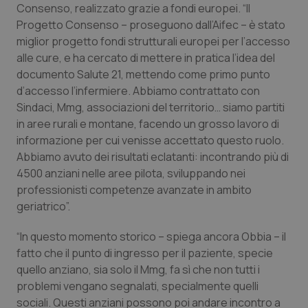
Consenso, realizzato grazie a fondi europei. “Il
Progetto Consenso – proseguono dall’Aifec – è stato
miglior progetto fondi strutturali europei per l’accesso
alle cure, e ha cercato di mettere in pratica l’idea del
documento Salute 21, mettendo come primo punto
d’accesso l’infermiere. Abbiamo contrattato con
Sindaci, Mmg, associazioni del territorio… siamo partiti
in aree rurali e montane, facendo un grosso lavoro di
informazione per cui venisse accettato questo ruolo.
Abbiamo avuto dei risultati eclatanti: incontrando più di
4500 anziani nelle aree pilota, sviluppando nei
professionisti competenze avanzate in ambito
geriatrico”.
“In questo momento storico – spiega ancora Obbia – il
fatto che il punto di ingresso per il paziente, specie
quello anziano, sia solo il Mmg, fa sì che non tutti i
problemi vengano segnalati, specialmente quelli
sociali. Questi anziani possono poi andare incontro a