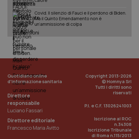
calore”
Covid. Il silenzio di Fauci e il perdono di Biden.
Ma il Quinto Emendamento non è
un’ammissione di colpa
Quotidiano online
Copyright 2013-2026
d'informazione sanitaria
© Homnya Srl
Tutti i diritti sono
riservati
Direttore
responsabile
P.I. e C.F. 13026241003
Luciano Fassari
Iscrizione al ROC
Direttore editoriale
n.34308
Francesco Maria Avitto
Iscrizione Tribunale
di Roma n.115/2013