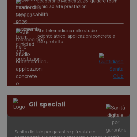
Leadership Medica 2026: guidare team
clinici ad alte prestazioni
AI e telemedicina nello studio
odontoiatrico: applicazioni concrete e
uso protetto
Gli speciali
Sanità digitale per garantire più salute e