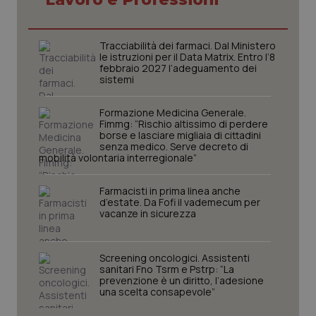
Tracciabilità dei farmaci. Dal Ministero
le istruzioni per il Data Matrix. Entro l’8
febbraio 2027 l’adeguamento dei
sistemi
Formazione Medicina Generale.
Fimmg: “Rischio altissimo di perdere
borse e lasciare migliaia di cittadini
senza medico. Serve decreto di
mobilità volontaria interregionale”
Farmacisti in prima linea anche
d’estate. Da Fofi il vademecum per
vacanze in sicurezza
Screening oncologici. Assistenti
sanitari Fno Tsrm e Pstrp: “La
prevenzione è un diritto, l’adesione
una scelta consapevole”