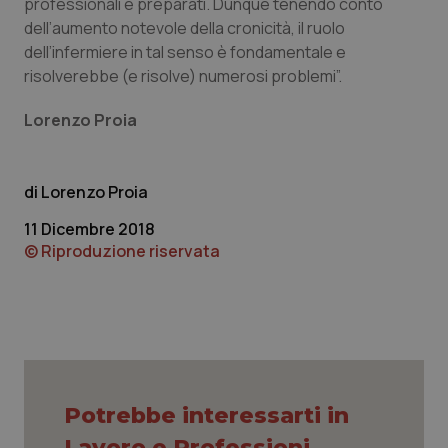
professionali e preparati. Dunque tenendo conto
dell’aumento notevole della cronicità, il ruolo
dell’infermiere in tal senso è fondamentale e
risolverebbe (e risolve) numerosi problemi”.
Lorenzo Proia
Lorenzo Proia
11 Dicembre 2018
© Riproduzione riservata
Potrebbe interessarti in
Lavoro e Professioni