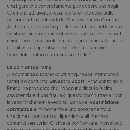
una figura che concretamente può essere uno degli
strumenti attraverso i quali portare nele case delle
persone tutti i contenuti del Piano Nazionale Cronicità.
Anche la sicurezza che produce all’interno del tessuto
familiare… un professionista che ti entra dentro casa, ti
chiede come stai, rivela e risolve i problemi, tutto cià, in
definitiva, fa capire il valore del Ssn alle famiglie,
facendolo testare con mano ai cittadini”.
Le opinioni dei Mmg
Alla domanda su come valuti la figura dell’infermiere di
famiglia e comunità,
Silvestro Scotti
, Presidente della
Fimmg, ha precisato che: “Nessuno discute l’utilità
assistenziale di una figura di questo tipo”, tuttavia, “Non
la vedo finché non la vedo sul piano della
definizione
contrattuale
. Al momento è uno spostamento di
un’azione di contratto di dipendenza all’interno di
comunità territoriali. Ci si deve confrontare . Non si può