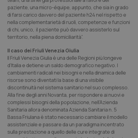
team, una sinergia professionale a favore del
paziente, una micro-équipe, appunto, che sia in grado
di farsi carico davvero del paziente h24 nel rispetto e
nella complementarietà di ruoli, competenze e funzioni
di chi, unico, il paziente può davvero assisterlo sul
territorio, nella piena domiciliarità”.
Il caso dei Friuli Venezia Giulia
Il Friuli Venezia Giulia è una delle Regioni più longeve
d’Italia e detiene un saldo demografico negativo. I
cambiamenti radicali nei bisogni e nella dinamica delle
risorse sono diventati la base di una visibile
discontinuità nel sistema sanitario nel suo complesso.
Alla fine degli anni Novanta, per rispondere ai nuovi e
complessi bisogni della popolazione, nell’Azienda
Sanitaria allora denominata Azienda Sanitaria n. 5
Bassa Friulana è stato necessario cambiare il modello
assistenziale e passare da un paradigma incentrato
sulla prestazione a quello delle cure integrate di