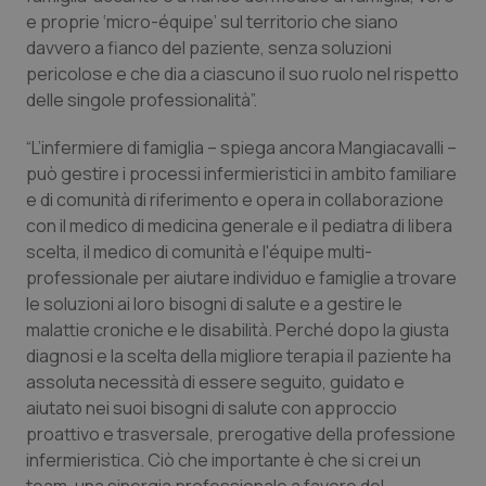
e proprie ‘micro-équipe’ sul territorio che siano
davvero a fianco del paziente, senza soluzioni
pericolose e che dia a ciascuno il suo ruolo nel rispetto
delle singole professionalità”.
“L’infermiere di famiglia – spiega ancora Mangiacavalli –
può gestire i processi infermieristici in ambito familiare
e di comunità di riferimento e opera in collaborazione
con il medico di medicina generale e il pediatra di libera
scelta, il medico di comunità e l'équipe multi-
professionale per aiutare individuo e famiglie a trovare
le soluzioni ai loro bisogni di salute e a gestire le
malattie croniche e le disabilità. Perché dopo la giusta
diagnosi e la scelta della migliore terapia il paziente ha
assoluta necessità di essere seguito, guidato e
aiutato nei suoi bisogni di salute con approccio
proattivo e trasversale, prerogative della professione
infermieristica. Ciò che importante è che si crei un