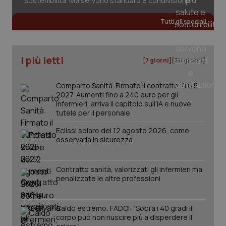
sostenibilità. Ma servono standard e condivisione
Tutti gli speciali
I più letti
[7 giorni]
[30 giorni]
Comparto Sanità. Firmato il contratto 2025-
2027. Aumenti fino a 240 euro per gli
infermieri, arriva il capitolo sull'IA e nuove
tutele per il personale
Eclissi solare del 12 agosto 2026, come
osservarla in sicurezza
Contratto sanità, valorizzati gli infermieri ma
penalizzate le altre professioni
Caldo estremo, FADOI: “Sopra i 40 gradi il
corpo può non riuscire più a disperdere il