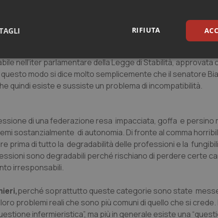
to comma
horribilis
, nel senso che potendo intervenire e non av
i danni dei medici ma ai danni dell’intero mondo del lavoro. Se
RIFIUTA
TAGLI
ACC
a tutti gli altri commi della Legge di stabilità 2015 applicativi 
sari
Statistici
Mar
ile nell’iter parlamentare della Legge di Stabilità, approvata
n questo modo si dice molto semplicemente che il senatore Bi
he quindi esiste e sussiste un problema di incompatibilità.
ressione di una federazione resa impacciata, goffa e persino 
Necessari
Statistici
Marketing
lemi sostanzialmente di autonomia. Di fronte al
comma horribil
prima di tutto la degradabilità delle professioni e la fungibili
tribuiscono a rendere fruibile il sito web abilitandone funzionalità di base quali la nav
rofessioni sono degradabili perché rischiano di perdere certe ca
protette del sito. Il sito web non è in grado di funzionare correttamente senza questi coo
nto irresponsabili.
Fornitore
/
Dominio
Scadenza
Descrizione
METADATA
5 mesi 4
Questo cookie viene utilizzato p
YouTube
ieri,
perché soprattutto queste categorie sono state mess
settimane
scelte di consenso e privacy dell'
.youtube.com
interazione con il sito. Registra i
loro problemi reali che sono più comuni di quello che si crede.
del visitatore riguardo a varie pol
impostazioni sulla privacy, garan
questione infermieristica
”, ma più in generale esiste una “
questi
preferenze siano onorate nelle se