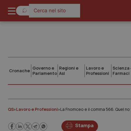
Governo e
Regioni e
Lavoro e
Scienza 
Cronache
Parlamento
Asl
Professioni
Farmaci
QS
»
Lavoro e Professioni
»
La Fnomceo e il comma 566. Quel no tr
Stampa