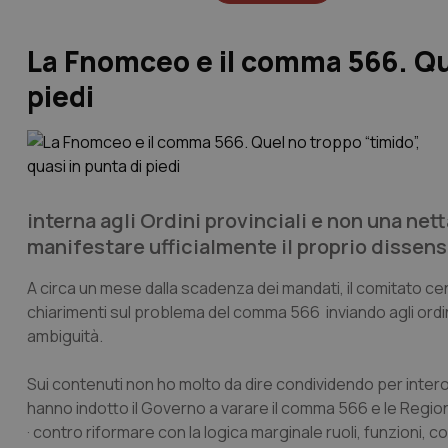
La Fnomceo e il comma 566. Que
piedi
interna agli Ordini provinciali e non una net
manifestare ufficialmente il proprio dissen
A circa un mese dalla scadenza dei mandati, il comitato ce
chiarimenti sul problema del comma 566 inviando agli ordini
ambiguità.
Sui contenuti non ho molto da dire condividendo per intero l
hanno indotto il Governo a varare il comma 566 e le Regio
· contro riformare con la logica marginale ruoli, funzioni, 