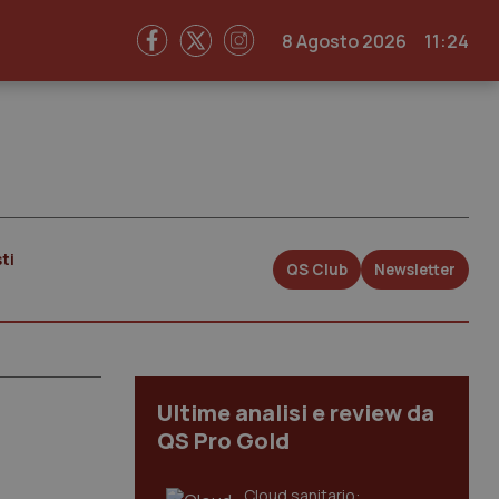
8 Agosto 2026
11:24
ti
QS Club
Newsletter
Ultime analisi e review da
QS Pro Gold
Cloud sanitario: