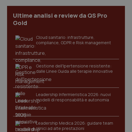
Ultime analisi e review da QS Pro
Gold
Cloud sanitario: infrastrutture,
compliance, GDPR e Risk management
Gestione dell'Ipertensione resistente:
dalle Linee Guida alle terapie innovative
CookieScriptConsent
5 mesi
CookieScript
settim
www.quotidianosanita.it
Leadership Infermieristica 2026: nuovi
modelli di responsabilità e autonomia
Leadership Medica 2026: guidare team
clinici ad alte prestazioni