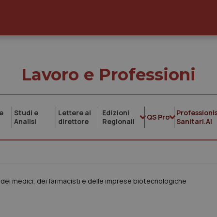
Lavoro e Professioni
e
Studi e
Lettere al
Edizioni
Professionis
QS Pro
Analisi
direttore
Regionali
Sanitari.AI
ioni dei medici, dei farmacisti e delle imprese biotecnologiche