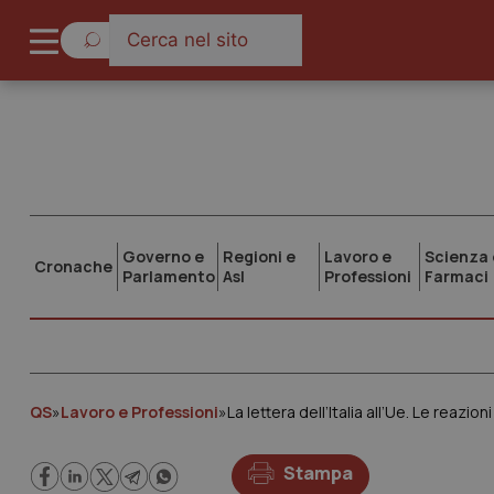
Governo e
Regioni e
Lavoro e
Scienza 
Cronache
Parlamento
Asl
Professioni
Farmaci
QS
»
Lavoro e Professioni
»
La lettera dell’Italia all’Ue. Le reaz
Stampa