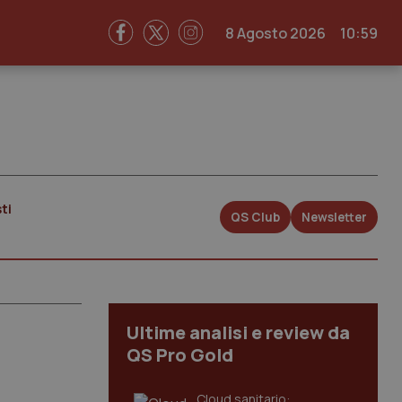
8 Agosto 2026
10:59
ti
QS Club
Newsletter
Ultime analisi e review da
QS Pro Gold
Cloud sanitario: