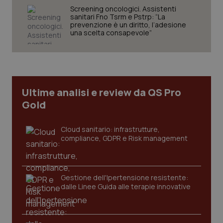
Screening oncologici. Assistenti
sanitari Fno Tsrm e Pstrp: “La
prevenzione è un diritto, l’adesione
una scelta consapevole”
Ultime analisi e review da QS Pro
Gold
Cloud sanitario: infrastrutture,
compliance, GDPR e Risk management
_ga_KM60CM4NPH
.quotidianosanita.it
1 anno
mes
Gestione dell'Ipertensione resistente:
dalle Linee Guida alle terapie innovative