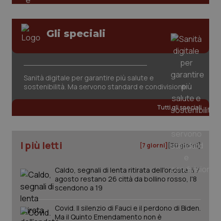
Gli speciali
Sanità digitale per garantire più salute e
sostenibilità. Ma servono standard e condivisione
Tutti gli speciali
I più letti
[7 giorni]
[30 giorni]
Caldo, segnali di lenta ritirata dell'ondata: il 7
agosto restano 26 città da bollino rosso, l'8
scendono a 19
Covid. Il silenzio di Fauci e il perdono di Biden.
Ma il Quinto Emendamento non è