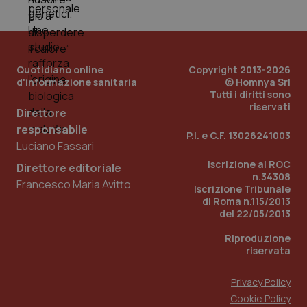
Quotidiano online
Copyright 2013-2026
d'informazione sanitaria
© Homnya Srl
Tutti i diritti sono
riservati
Direttore
responsabile
P.I. e C.F. 13026241003
Luciano Fassari
Iscrizione al ROC
Direttore editoriale
n.34308
Francesco Maria Avitto
Iscrizione Tribunale
PHPSESSID
Sessio
di Roma n.115/2013
PHP.net
www.quotidianosanita.it
del 22/05/2013
Riproduzione
riservata
Privacy Policy
Cookie Policy