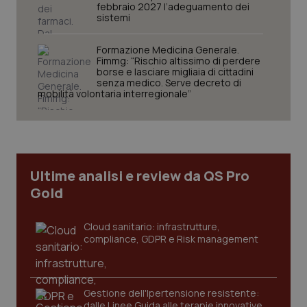
febbraio 2027 l’adeguamento dei
sistemi
Formazione Medicina Generale.
Fimmg: “Rischio altissimo di perdere
borse e lasciare migliaia di cittadini
senza medico. Serve decreto di
mobilità volontaria interregionale”
Ultime analisi e review da QS Pro
Gold
Cloud sanitario: infrastrutture,
compliance, GDPR e Risk management
Gestione dell'Ipertensione resistente:
dalle Linee Guida alle terapie innovative