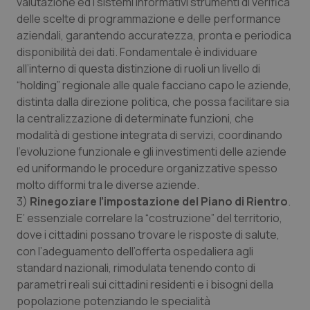
valutazione ed i sistemi informativi strumenti di verifica
delle scelte di programmazione e delle performance
aziendali, garantendo accuratezza, pronta e periodica
disponibilità dei dati. Fondamentale è individuare
all’interno di questa distinzione di ruoli un livello di
“holding” regionale alle quale facciano capo le aziende,
distinta dalla direzione politica, che possa facilitare sia
la centralizzazione di determinate funzioni, che
modalità di gestione integrata di servizi, coordinando
l’evoluzione funzionale e gli investimenti delle aziende
ed uniformando le procedure organizzative spesso
molto difformi tra le diverse aziende.
3)
Rinegoziare l’impostazione del Piano di Rientro
.
E’ essenziale correlare la “costruzione” del territorio,
dove i cittadini possano trovare le risposte di salute,
con l’adeguamento dell’offerta ospedaliera agli
standard nazionali, rimodulata tenendo conto di
parametri reali sui cittadini residenti e i bisogni della
popolazione potenziando le specialità