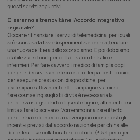
questi servizi aggiuntivi.
Ci saranno altre novità nell’Accordo integrativo
regionale?
Occorre rifinanziare i servizi di telemedicina, per i quali
si è conclusa la fase di sperimentazione e attendiamo
una nuova delibera dallo scorso anno. E poi dobbiamo
stabilizzare i fondi per collaboratori di studio e
infermieri. Per fare davvero il medico di famiglia oggi,
per prendersi veramente in carico dei pazienti cronici,
per eseguire prestazioni diagnostiche, per
partecipare attivamente alle campagne vaccinali e
fare counseling sugli stili di vita è necessaria la
presenza in ogni studio di queste figure, altrimenti ci si
limita a fare lo scrivano. Vorremmo innalzare il tetto
percentuale dei medici a cui vengono riconosciuti gli
incentivi previsti dall’accordo nazionale per chi ha alle
dipendenze un collaboratore di studio (3,5 € per ogni