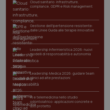
Cloud sanitario: infrastrutture,
compliance, GDPR e Risk management
PHPSESSID
Sessio
PHP.net
www.quotidianosanita.it
Gestione dell'Ipertensione resistente:
dalle Linee Guida alle terapie innovative
Leadership Infermieristica 2026: nuovi
modelli di responsabilità e autonomia
Leadership Medica 2026: guidare team
clinici ad alte prestazioni
AI e telemedicina nello studio
odontoiatrico: applicazioni concrete e
_ga_KM60CM4NPH
.quotidianosanita.it
1 anno
uso protetto
mes