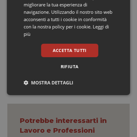
migliorare la tua esperienza di
navigazione. Utilizzando il nostro sito web
acconsenti a tutti i cookie in conformità
con la nostra policy per i cookie.
Leggi di
più
ACCETTA TUTTI
30 Dicembre 2013
RIFIUTA
© Riproduzione riservata
MOSTRA DETTAGLI
Necessari
Statistici
Marketing
Potrebbe interessarti in
Lavoro e Professioni