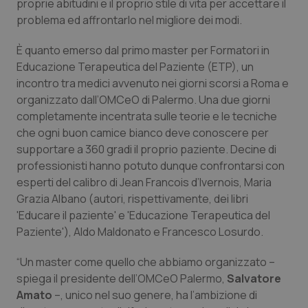
proprie abitudini e il proprio stile di vita per accettare il
Calabria
Asma & BPCO
problema ed affrontarlo nel migliore dei modi.
Campania
Car-T
È quanto emerso dal primo master per Formatori in
Educazione Terapeutica del Paziente (ETP), un
Emilia-Romagna
Colesterolo & coronaropatie
incontro tra medici avvenuto nei giorni scorsi a Roma e
organizzato dall’OMCeO di Palermo. Una due giorni
completamente incentrata sulle teorie e le tecniche
Friuli Venezia Giulia
Dermatite Atopica
che ogni buon camice bianco deve conoscere per
supportare a 360 gradi il proprio paziente. Decine di
Lazio
Diabete & glucometri
professionisti hanno potuto dunque confrontarsi con
esperti del calibro di Jean Francois d’Ivernois, Maria
Liguria
Disturbi dell’umore
Grazia Albano (autori, rispettivamente, dei libri
'Educare il paziente' e 'Educazione Terapeutica del
Lombardia
Dolore
Paziente'), Aldo Maldonato e Francesco Losurdo.
Marche
Donna & Salute
“Un master come quello che abbiamo organizzato –
spiega il presidente dell’OMCeO Palermo,
Salvatore
Amato
–, unico nel suo genere, ha l’ambizione di
Molise
Epatiti