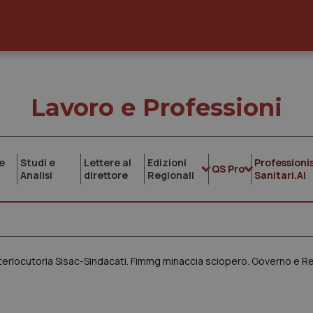
Lavoro e Professioni
e
Studi e
Lettere al
Edizioni
Professionis
QS Pro
Analisi
direttore
Regionali
Sanitari.AI