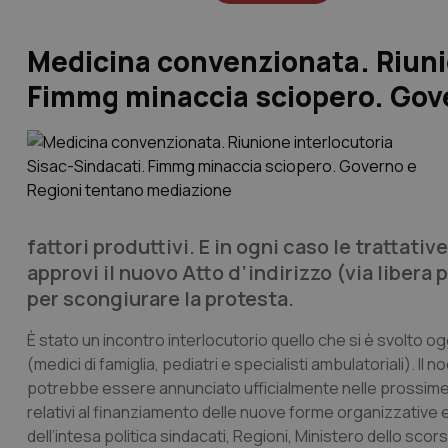
Medicina convenzionata. Riuni
Fimmg minaccia sciopero. Gov
fattori produttivi. E in ogni caso le trattat
approvi il nuovo Atto d’indirizzo (via libera 
per scongiurare la protesta.
È stato un incontro interlocutorio quello che si è svolto og
(medici di famiglia, pediatri e specialisti ambulatoriali).
potrebbe essere annunciato ufficialmente nelle prossime or
relativi al finanziamento delle nuove forme organizzative e
dell’intesa politica sindacati, Regioni, Ministero dello sco