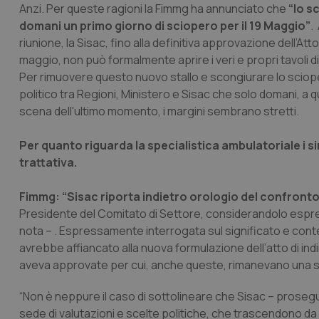
Anzi. Per queste ragioni la Fimmg ha annunciato che
“lo s
domani un primo giorno di sciopero per il 19 Maggio”
.
riunione, la Sisac, fino alla definitiva approvazione dell’At
maggio, non può formalmente aprire i veri e propri tavoli di 
Per rimuovere questo nuovo stallo e scongiurare lo sciop
politico tra Regioni, Ministero e Sisac che solo domani, a qu
scena dell'ultimo momento, i margini sembrano stretti.
Per quanto riguarda la specialistica ambulatoriale i s
trattativa.
Fimmg: “Sisac riporta indietro orologio del confronto
Presidente del Comitato di Settore, considerandolo espre
nota – . Espressamente interrogata sul significato e con
avrebbe affiancato alla nuova formulazione dell’atto di in
aveva approvate per cui, anche queste, rimanevano una s
“Non è neppure il caso di sottolineare che Sisac – prosegu
sede di valutazioni e scelte politiche, che trascendono da qua