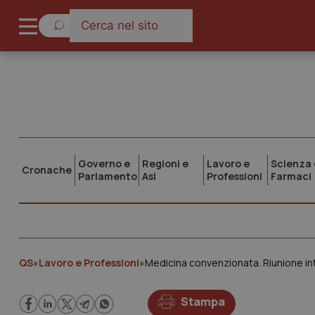
Governo e
Regioni e
Lavoro e
Scienza 
Cronache
Parlamento
Asl
Professioni
Farmaci
QS
»
Lavoro e Professioni
»
Stampa