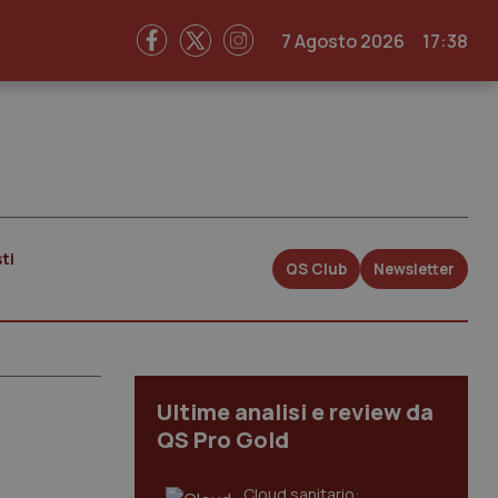
7 Agosto 2026
17:38
ti
QS Club
Newsletter
Ultime analisi e review da
QS Pro Gold
Cloud sanitario: