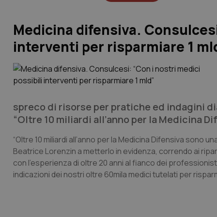
Medicina difensiva. Consulcesi:
interventi per risparmiare 1 ml
spreco di risorse per pratiche ed indagini d
“Oltre 10 miliardi all’anno per la Medicina Di
“Oltre 10 miliardi all’anno per la Medicina Difensiva sono un
Beatrice Lorenzin a metterlo in evidenza, correndo ai ripa
con l’esperienza di oltre 20 anni al fianco dei professionist
indicazioni dei nostri oltre 60mila medici tutelati per rispar