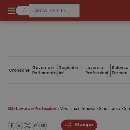
Governo e
Regioni e
Lavoro e
Scienza 
Cronache
Parlamento
Asl
Professioni
Farmaci
QS
»
Lavoro e Professioni
»
Medicina difensiva. Consulcesi: “Con i
Stampa