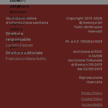
Quotidiano online
Copyright 2013-2026
d'informazione sanitaria
© Homnya Srl
Tutti i diritti sono
riservati
Direttore
responsabile
P.I. e C.F. 13026241003
Luciano Fassari
Iscrizione al ROC
Direttore editoriale
n.34308
Francesco Maria Avitto
Iscrizione Tribunale
di Roma n.115/2013
PHPSESSID
Sessio
PHP.net
del 22/05/2013
www.quotidianosanita.it
Riproduzione
riservata
Privacy Policy
Cookie Policy
Accessibilità