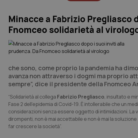
Minacce a Fabrizio Pregliasco d
Fnomceo solidarietà al virolog
che sono, come proprio la pandemia ha dimos
avanza non attraverso i dogmi ma proprio att
sempre”, dice il presidente della Fnomceo An
“Solidarietà al collega
Fabrizio Pregliasco
, insultato e m
Fase 2 dell’epidemia di Covid-19. È intollerabile che un m
considerazioni senza essere oggetto di intimidazioni. La 
dirompenti, non è mai accettabile e non è mai la soluzione a
far crescere la società”.