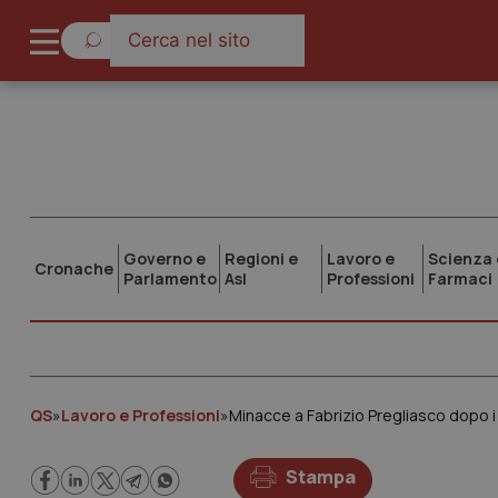
Governo e
Regioni e
Lavoro e
Scienza 
Cronache
Parlamento
Asl
Professioni
Farmaci
QS
»
Lavoro e Professioni
»
Minacce a Fabrizio Pregliasco dopo i 
Stampa