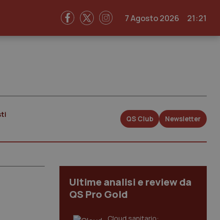
7 Agosto 2026
21:21
ti
QS Club
Newsletter
Ultime analisi e review da
QS Pro Gold
Cloud sanitario: