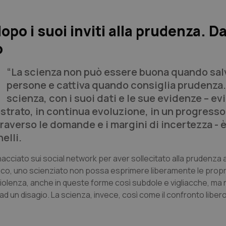
opo i suoi inviti alla prudenza. D
o
“La scienza non può essere buona quando salv
persone e cattiva quando consiglia prudenza.
scienza, con i suoi dati e le sue evidenze – e
trato, in continua evoluzione, in un progresso
raverso le domande e i margini di incertezza - è
elli.
inacciato sui social network per aver sollecitato alla prudenza 
edico, uno scienziato non possa esprimere liberamente le propr
violenza, anche in queste forme così subdole e vigliacche, m
d un disagio. La scienza, invece, così come il confronto libero 