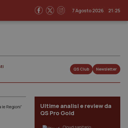
7 Agosto 2026
21:25
ti
QS Club
Newsletter
Ultime analisi e review da
a le Regioni”
QS Pro Gold
Cloud sanitario: