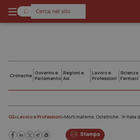
Governo e
Regioni e
Lavoro e
Scienza 
Cronache
Parlamento
Asl
Professioni
Farmaci
QS
»
Lavoro e Professioni
»
Morti materne. Ostetriche: “In Italia 
Stampa