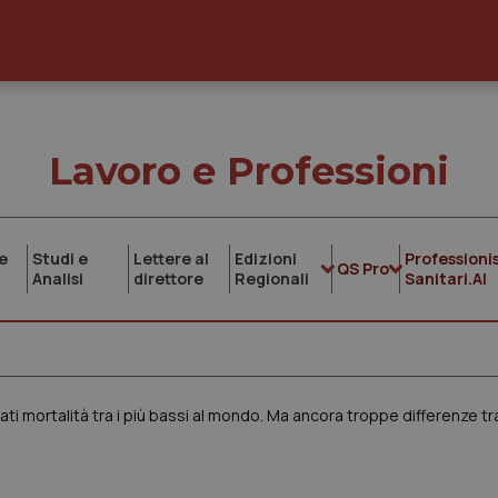
Lavoro e Professioni
e
Studi e
Lettere al
Edizioni
Professionis
QS Pro
Analisi
direttore
Regionali
Sanitari.AI
dati mortalità tra i più bassi al mondo. Ma ancora troppe differenze tr