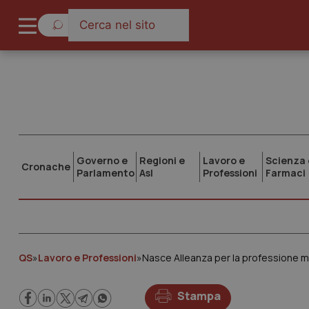
Governo e
Regioni e
Lavoro e
Scienza 
Cronache
Parlamento
Asl
Professioni
Farmaci
QS
»
Lavoro e Professioni
»
Nasce Alleanza per la professione me
Stampa