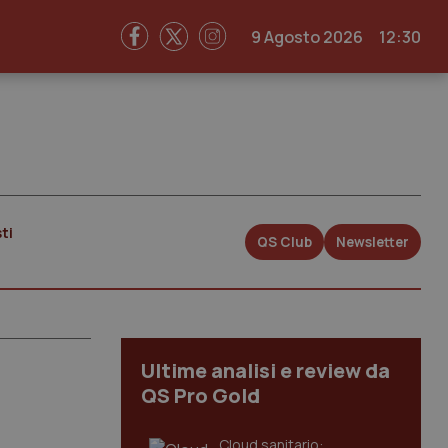
9 Agosto 2026
12:30
ti
QS Club
Newsletter
Ultime analisi e review da
QS Pro Gold
Cloud sanitario: