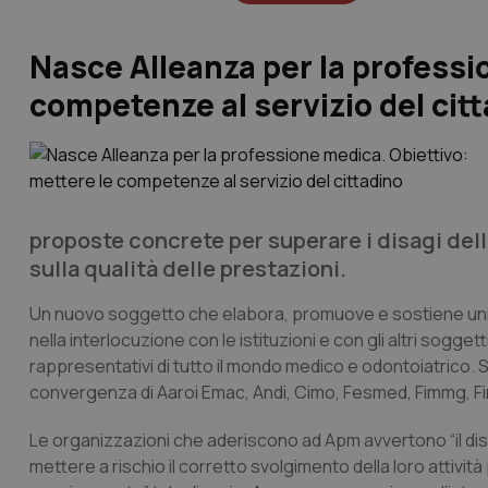
Nasce Alleanza per la professi
competenze al servizio del cit
proposte concrete per superare i disagi dell
sulla qualità delle prestazioni.
Un nuovo soggetto che elabora, promuove e sostiene unita
nella interlocuzione con le istituzioni e con gli altri soggett
rappresentativi di tutto il mondo medico e odontoiatrico. 
convergenza di Aaroi Emac, Andi, Cimo, Fesmed, Fimmg, F
Le organizzazioni che aderiscono ad Apm avvertono “il disagi
mettere a rischio il corretto svolgimento della loro attivit