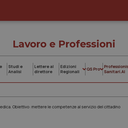
Lavoro e Professioni
e
Studi e
Lettere al
Edizioni
Professionis
QS Pro
Analisi
direttore
Regionali
Sanitari.AI
dica. Obiettivo: mettere le competenze al servizio del cittadino