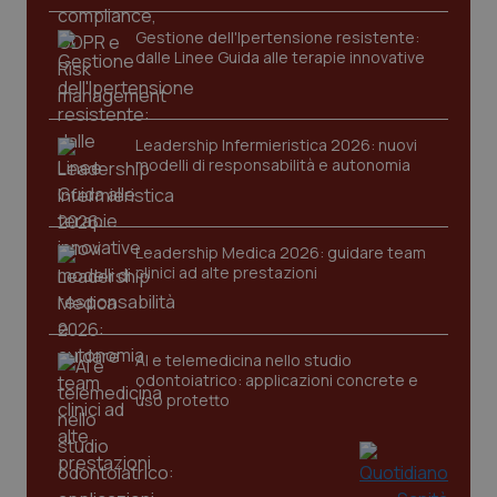
Gestione dell'Ipertensione resistente:
dalle Linee Guida alle terapie innovative
Leadership Infermieristica 2026: nuovi
modelli di responsabilità e autonomia
Leadership Medica 2026: guidare team
clinici ad alte prestazioni
PHPSESSID
Sessio
PHP.net
www.quotidianosanita.it
AI e telemedicina nello studio
odontoiatrico: applicazioni concrete e
uso protetto