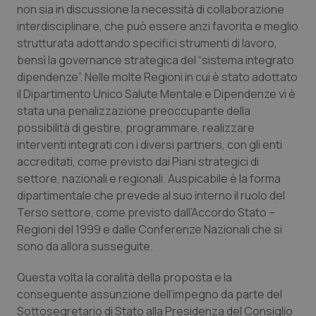
non sia in discussione la necessità di collaborazione
interdisciplinare, che può essere anzi favorita e meglio
strutturata adottando specifici strumenti di lavoro,
bensì la governance strategica del “sistema integrato
dipendenze”. Nelle molte Regioni in cui è stato adottato
il Dipartimento Unico Salute Mentale e Dipendenze vi è
stata una penalizzazione preoccupante della
possibilità di gestire, programmare, realizzare
interventi integrati con i diversi partners, con gli enti
accreditati, come previsto dai Piani strategici di
settore, nazionali e regionali. Auspicabile è la forma
dipartimentale che prevede al suo interno il ruolo del
Terso settore, come previsto dall’Accordo Stato –
Regioni del 1999 e dalle Conferenze Nazionali che si
sono da allora susseguite.
Questa volta la coralità della proposta e la
conseguente assunzione dell’impegno da parte del
Sottosegretario di Stato alla Presidenza del Consiglio