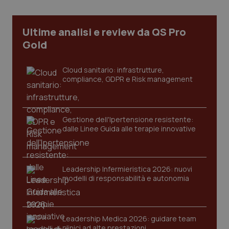
Ultime analisi e review da QS Pro
Gold
PHPSESSID
Sessio
PHP.net
Cloud sanitario: infrastrutture,
www.quotidianosanita.it
compliance, GDPR e Risk management
Gestione dell'Ipertensione resistente:
dalle Linee Guida alle terapie innovative
Leadership Infermieristica 2026: nuovi
modelli di responsabilità e autonomia
Leadership Medica 2026: guidare team
clinici ad alte prestazioni