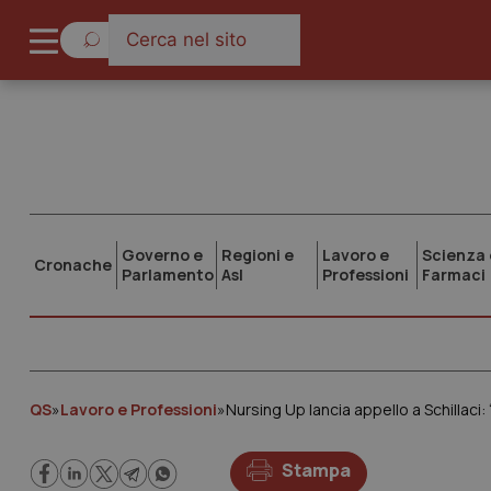
Governo e
Regioni e
Lavoro e
Scienza 
Cronache
Parlamento
Asl
Professioni
Farmaci
QS
»
Lavoro e Professioni
»
Stampa