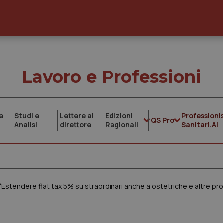
Lavoro e Professioni
e
Studi e
Lettere al
Edizioni
Professionis
QS Pro
Analisi
direttore
Regionali
Sanitari.AI