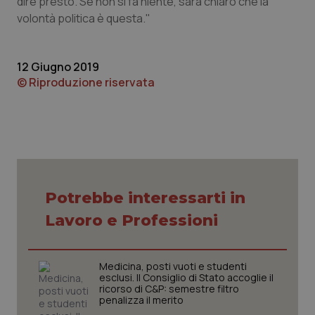
dire presto. Se non si fa niente, sarà chiaro che la
volontà politica è questa."
Piemonte
HIV
Provincia Autonoma di Bolzano
Infezioni & Febbre
12 Giugno 2019
© Riproduzione riservata
Provincia Autonoma di Trento
Ipertensione & Scompenso
Puglia
Malattie rare
Sardegna
Malattia di Crohn & Rettocolite Ulcerosa
Potrebbe interessarti in
Sicilia
Neuroscienze & patologie neurodegenerative
Lavoro e Professioni
Toscana
Obesità
Medicina, posti vuoti e studenti
esclusi. Il Consiglio di Stato accoglie il
Umbria
Oftalmologia
ricorso di C&P: semestre filtro
penalizza il merito