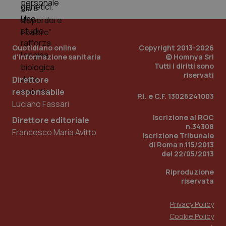
Quotidiano online
Copyright 2013-2026
d'informazione sanitaria
© Homnya Srl
Tutti i diritti sono
riservati
Direttore
responsabile
P.I. e C.F. 13026241003
Luciano Fassari
Iscrizione al ROC
Direttore editoriale
n.34308
Francesco Maria Avitto
Iscrizione Tribunale
di Roma n.115/2013
PHPSESSID
Sessio
PHP.net
www.quotidianosanita.it
del 22/05/2013
Riproduzione
riservata
Privacy Policy
Cookie Policy