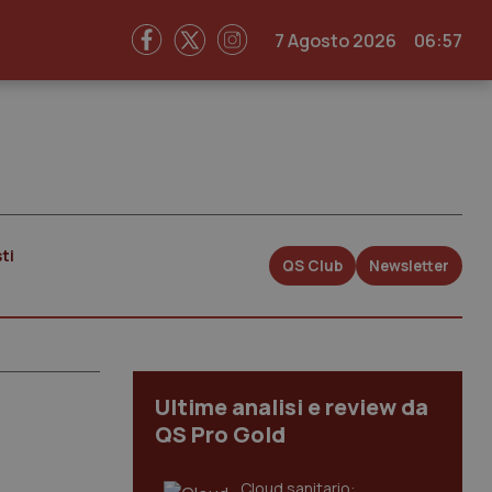
7 Agosto 2026
06:57
ti
QS Club
Newsletter
Ultime analisi e review da
QS Pro Gold
Cloud sanitario: