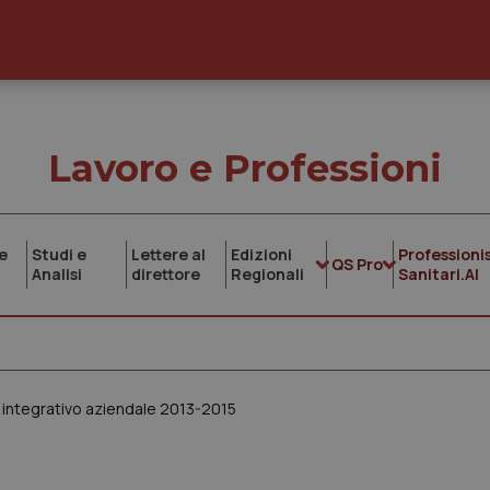
Lavoro e Professioni
e
Studi e
Lettere al
Edizioni
Professionis
QS Pro
Analisi
direttore
Regionali
Sanitari.AI
o integrativo aziendale 2013-2015