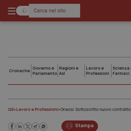
Governo e
Regioni e
Lavoro e
Scienza 
Cronache
Parlamento
Asl
Professioni
Farmaci
QS
»
Lavoro e Professioni
»
Onaosi. Sottoscritto nuovo contratt
Stampa