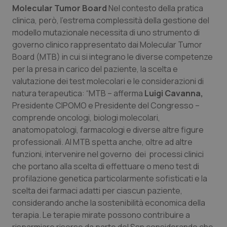
Molecular Tumor Board
Nel contesto della pratica
clinica, però, l’estrema complessità della gestione del
modello mutazionale necessita di uno strumento di
governo clinico rappresentato dai Molecular Tumor
Board (MTB) in cui si integrano le diverse competenze
per la presa in carico del paziente, la scelta e
valutazione dei test molecolari e le considerazioni di
natura terapeutica: “MTB – afferma
Luigi Cavanna,
Presidente CIPOMO e Presidente del Congresso –
comprende oncologi, biologi molecolari,
anatomopatologi, farmacologi e diverse altre figure
professionali. Al MTB spetta anche, oltre ad altre
funzioni, intervenire nel governo dei processi clinici
che portano alla scelta di effettuare o meno test di
profilazione genetica particolarmente sofisticati e la
scelta dei farmaci adatti per ciascun paziente,
considerando anche la sostenibilità economica della
terapia. Le terapie mirate possono contribuire a