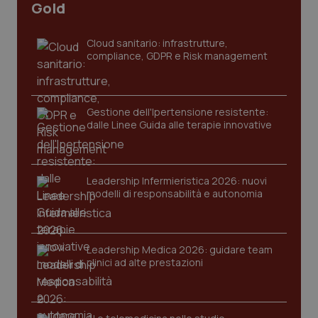
Gold
Cloud sanitario: infrastrutture,
compliance, GDPR e Risk management
Gestione dell'Ipertensione resistente:
dalle Linee Guida alle terapie innovative
Leadership Infermieristica 2026: nuovi
modelli di responsabilità e autonomia
PHPSESSID
Sessio
PHP.net
www.quotidianosanita.it
Leadership Medica 2026: guidare team
clinici ad alte prestazioni