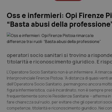
Oss e infermieri: Opi Firenze Pis
“Basta abusi della professione
operatori socio sanitari si trovino a rispon
titolarità e riconoscimento giuridico. E ris
L’Operatore Socio Sanitario non è un infermiere. A rimarcare
Interprovinciale Firenze Pistoia. “A distanza di quasi venti a
dell’Operatore Socio Sanitario, permangono ancora moltissi
figura infermieristica, cui è incardinato, non è sempre pre
frequentemente sono le Residenze Sanitarie – afferma in
fare chiarezza sul ruolo, per evitare che gli operatori soci
competenze, titolarità e riconoscimento giuridico. Nei conte