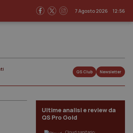
7 Agosto 2026
12:56
ti
QS Club
Newsletter
Ultime analisi e review da
QS Pro Gold
Cloud sanitario: