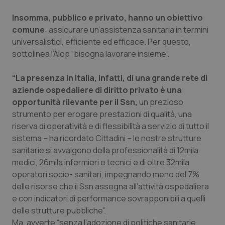
Insomma, pubblico e privato, hanno un obiettivo
comune
: assicurare un’assistenza sanitaria in termini
universalistici, efficiente ed efficace. Per questo,
sottolinea l’Aiop “bisogna lavorare insieme”.
“La presenza in Italia, infatti, di una grande rete di
aziende ospedaliere di diritto privato è una
opportunità rilevante per il Ssn,
un prezioso
strumento per erogare prestazioni di qualità, una
riserva di operatività e di flessibilità a servizio di tutto il
sistema – ha ricordato Cittadini – le nostre strutture
sanitarie si avvalgono della professionalità di 12mila
medici, 26mila infermieri e tecnici e di oltre 32mila
operatori socio- sanitari, impegnando meno del 7%
delle risorse che il Ssn assegna all’attività ospedaliera
e con indicatori di performance sovrapponibili a quelli
delle strutture pubbliche”.
Ma, avverte “senza l’adozione di politiche sanitarie