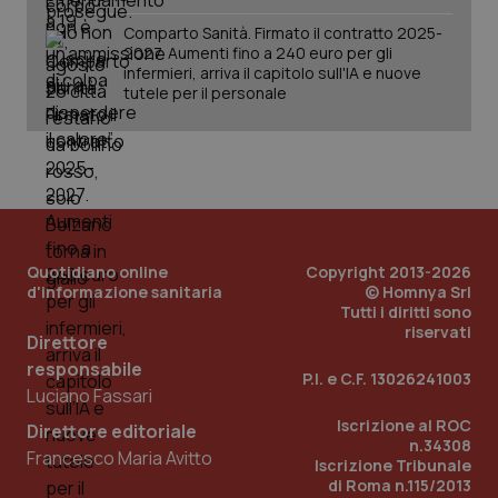
Comparto Sanità. Firmato il contratto 2025-
2027. Aumenti fino a 240 euro per gli
infermieri, arriva il capitolo sull'IA e nuove
tutele per il personale
Quotidiano online
Copyright 2013-2026
d'informazione sanitaria
© Homnya Srl
Tutti i diritti sono
riservati
Direttore
responsabile
P.I. e C.F. 13026241003
Luciano Fassari
Iscrizione al ROC
Direttore editoriale
n.34308
Francesco Maria Avitto
Iscrizione Tribunale
di Roma n.115/2013