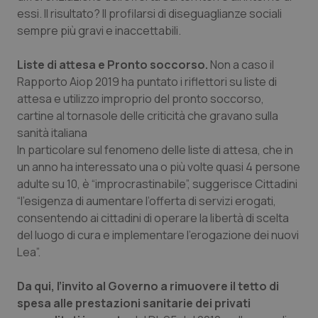
essi. Il risultato? Il profilarsi di diseguaglianze sociali
sempre più gravi e inaccettabili.
Liste di attesa e Pronto soccorso.
Non a caso il
Rapporto Aiop 2019 ha puntato i riflettori su liste di
attesa e utilizzo improprio del pronto soccorso,
cartine al tornasole delle criticità che gravano sulla
sanità italiana
In particolare sul fenomeno delle liste di attesa, che in
un anno ha interessato una o più volte quasi 4 persone
adulte su 10, è “improcrastinabile”, suggerisce Cittadini
“l’esigenza di aumentare l’offerta di servizi erogati,
consentendo ai cittadini di operare la libertà di scelta
del luogo di cura e implementare l’erogazione dei nuovi
Lea”.
Da qui, l’invito al Governo a rimuovere il tetto di
spesa alle prestazioni sanitarie dei privati