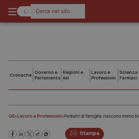
Governo e
Regioni e
Lavoro e
Scienza 
Cronache
Parlamento
Asl
Professioni
Farmaci
QS
»
Lavoro e Professioni
»
Pediatri di famiglia: nascono meno bi
Stampa