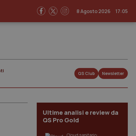
8 Agosto 2026
17:05
ti
QS Club
Newsletter
Ultime analisi e review da
QS Pro Gold
Cloud sanitario: