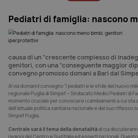
Pediatri di famiglia: nascono m
causa di un “crescente complesso di inadeg
genitori, con una “conseguente maggior dipen
convegno promosso domani a Bari dal Simpe
Al via domani il convegno “I pediatri e le sfide del nuovo m
regionale Puglia di Simpef – Sindacato Medici Pediatri di F
momento cruciale per conoscere i cambiamenti a cui sta an
dell’attuale politica sanitaria nazionale e del suo riflesso s
Simpef Puglia.
Centrale sarà il tema della denatalità
di cui discuteranno 
regioni del Centro e Sud Italia ed esperti nazionali. Quest