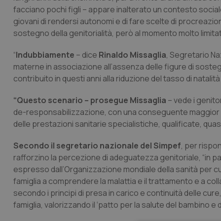
facciano pochi figli – appare inalterato un contesto sociale
giovani di rendersi autonomi e di fare scelte di procreazione.
sostegno della genitorialità, però al momento molto limitate
“
Indubbiamente
– dice
Rinaldo Missaglia
, Segretario Naz
materne in associazione all’assenza delle figure di sostegn
contribuito in questi anni alla riduzione del tasso di natalità 
“Questo scenario – prosegue Missaglia
– vede i genit
de-responsabilizzazione, con una conseguente maggior dipe
delle prestazioni sanitarie specialistiche, qualificate, qua
Secondo il segretario nazionale del Simpef
, per risp
rafforzino la percezione di adeguatezza genitoriale, “in par
espresso dall’Organizzazione mondiale della sanità per cui 
famiglia a comprendere la malattia e il trattamento e a coll
secondo i principi di presa in carico e continuità delle cur
famiglia, valorizzando il ‘patto per la salute del bambino e 