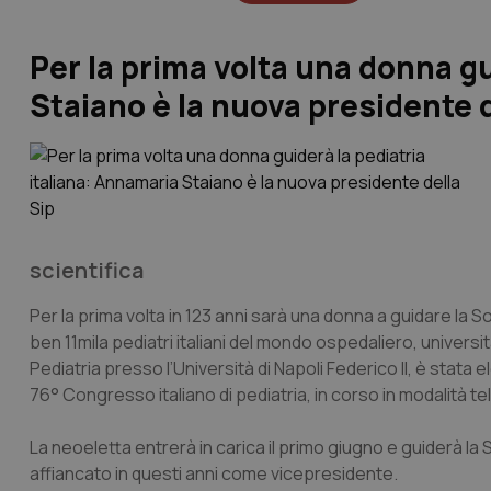
Per la prima volta una donna gu
Staiano è la nuova presidente d
scientifica
Per la prima volta in 123 anni sarà una donna a guidare la So
ben 11mila pediatri italiani del mondo ospedaliero, universita
Pediatria presso l’Università di Napoli Federico II, è stata 
76° Congresso italiano di pediatria, in corso in modalità t
La neoeletta entrerà in carica il primo giugno e guiderà l
affiancato in questi anni come vicepresidente.