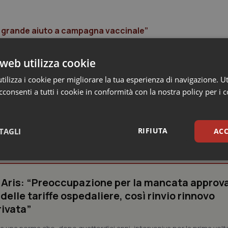
, grande aiuto a campagna vaccinale”
no”
web utilizza cookie
ilizza i cookie per migliorare la tua esperienza di navigazione. Ut
consenti a tutti i cookie in conformità con la nostra policy per i 
RIFIUTA
TAGLI
ACC
 Professioni
sari
Statistici
Mar
e Aris: “Preoccupazione per la mancata approv
elle tariffe ospedaliere, così rinvio rinnovo
rivata”