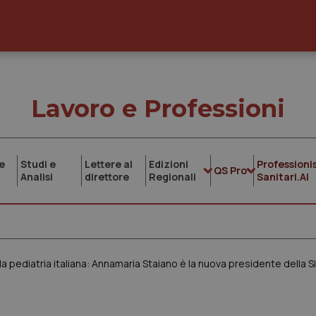
Lavoro e Professioni
e
Studi e
Lettere al
Edizioni
Professionis
QS Pro
Analisi
direttore
Regionali
Sanitari.AI
la pediatria italiana: Annamaria Staiano è la nuova presidente della S