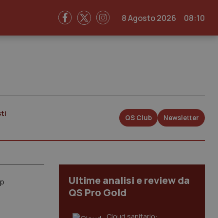
8 Agosto 2026
08:10
ti
QS Club
Newsletter
Ultime analisi e review da
ip
QS Pro Gold
Cloud sanitario: