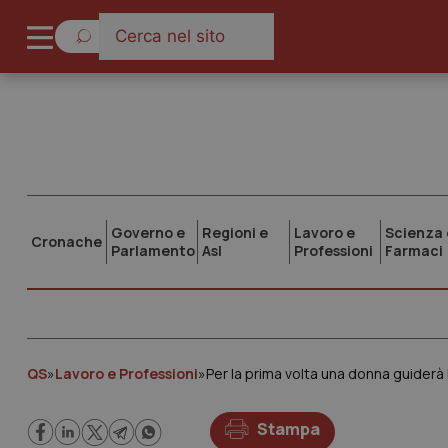
Governo e
Regioni e
Lavoro e
Scienza 
Cronache
Parlamento
Asl
Professioni
Farmaci
QS
»
Lavoro e Professioni
»
Per la prima volta una donna guiderà 
Stampa