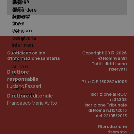
PHPSESSID
Sessio
PHP.net
www.quotidianosanita.it
Quotidiano online
Copyright 2013-2026
d'informazione sanitaria
© Homnya Srl
Tutti i diritti sono
riservati
Direttore
responsabile
P.I. e C.F. 13026241003
Luciano Fassari
Iscrizione al ROC
Direttore editoriale
n.34308
Francesco Maria Avitto
Iscrizione Tribunale
di Roma n.115/2013
del 22/05/2013
Riproduzione
riservata