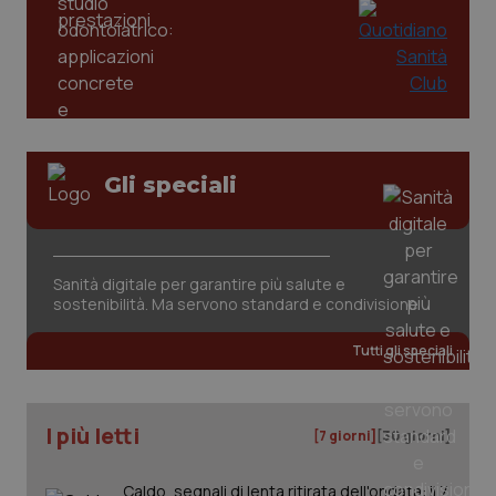
mes
.quotidianosanita.it
Gli speciali
Sanità digitale per garantire più salute e
sostenibilità. Ma servono standard e condivisione
Tutti gli speciali
I più letti
[7 giorni]
[30 giorni]
Caldo, segnali di lenta ritirata dell'ondata: il 7