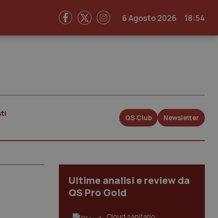
6 Agosto 2026
18:54
ti
QS Club
Newsletter
Ultime analisi e review da
QS Pro Gold
Cloud sanitario: