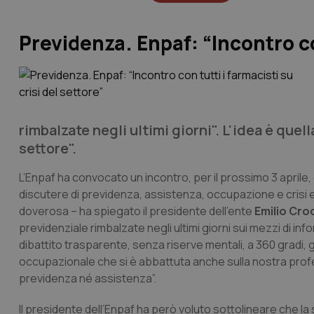
Previdenza. Enpaf: “Incontro con
rimbalzate negli ultimi giorni". L'idea è quel
settore".
L’Enpaf ha convocato un incontro, per il prossimo 3 aprile,
discutere di previdenza, assistenza, occupazione e crisi 
doverosa – ha spiegato il presidente dell’ente
Emilio Cro
previdenziale rimbalzate negli ultimi giorni sui mezzi di 
dibattito trasparente, senza riserve mentali, a 360 gradi,
occupazionale che si è abbattuta anche sulla nostra prof
previdenza né assistenza”.
Il presidente dell’Enpaf ha però voluto sottolineare che la