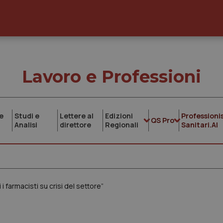
Lavoro e Professioni
e
Studi e
Lettere al
Edizioni
Professionis
QS Pro
Analisi
direttore
Regionali
Sanitari.AI
i farmacisti su crisi del settore”