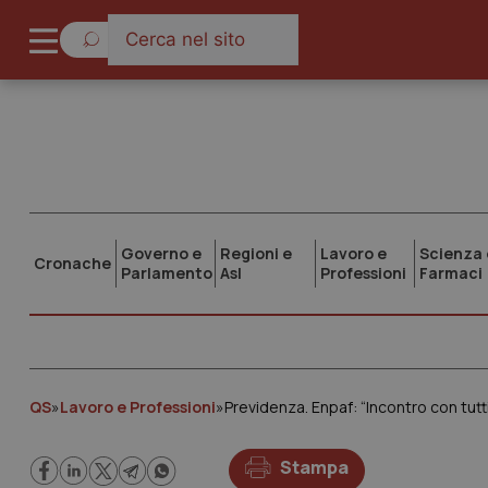
Governo e
Regioni e
Lavoro e
Scienza 
Cronache
Parlamento
Asl
Professioni
Farmaci
QS
»
Lavoro e Professioni
»
Previdenza. Enpaf: “Incontro con tutti 
Stampa