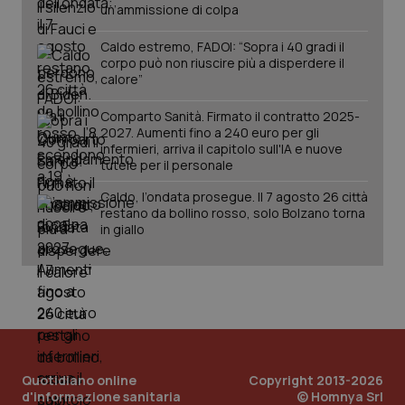
un’ammissione di colpa
Caldo estremo, FADOI: “Sopra i 40 gradi il
corpo può non riuscire più a disperdere il
calore”
Comparto Sanità. Firmato il contratto 2025-
2027. Aumenti fino a 240 euro per gli
infermieri, arriva il capitolo sull'IA e nuove
tutele per il personale
Caldo, l’ondata prosegue. Il 7 agosto 26 città
restano da bollino rosso, solo Bolzano torna
in giallo
Quotidiano online
Copyright 2013-2026
d'informazione sanitaria
© Homnya Srl