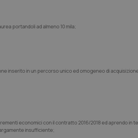
aurea portandoli ad almeno 10 mila;
e inserito in un percorso unico ed omogeneo di acquisizione d
crementi economici con il contratto 2016/2018 ed aprendo in te
largamente insufficiente;