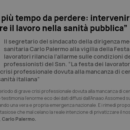
 più tempo da perdere: interveni
e il lavoro nella sanità pubblica”
Il segretario del sindacato della dirigenza me
sanitaria Carlo Palermo alla vigilia della Festa
lavoratori rilancia l’allarme sulle condizioni d
professionisti del Ssn. “La festa dei lavorator
 crisi professionale dovuta alla mancanza di ce
sanità italiana”
 periodo di grave crisi professionale dovuta alla mancanza di c
a. Lo testimonia l’enorme eco dei dati diffusi dall’Anaao Assomed 
ntando una vera e propria emergenza nazionale. E i rimedi prop
ntasiose che mal celano la reale intenzione di privatizzare il n
,
Carlo Palermo.