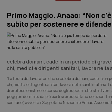
Primo Maggio. Anaao: “Non c’è
subito per sostenere e difender
celebra domani, cade in un periodo di grave
chi, medici e dirigenti sanitari, lavora nella 
“La festa dei lavoratori che si celebra domani, cade in un
chi, medici e dirigenti sanitari, lavora nella sanità italian
di professionisti nelle corsie degli ospedali che sta dive
peggiori del male: da più parti si prospettano soluzioni fa
sanitario”, avverte il Segretario Nazionale Anaao Assomed