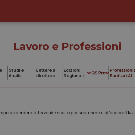
Lavoro e Professioni
e
Studi e
Lettere al
Edizioni
Professionis
QS Pro
Analisi
direttore
Regionali
Sanitari.AI