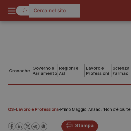
Governo e
Regioni e
Lavoro e
Scienza 
Cronache
Parlamento
Asl
Professioni
Farmaci
QS
»
Lavoro e Professioni
»
Stampa