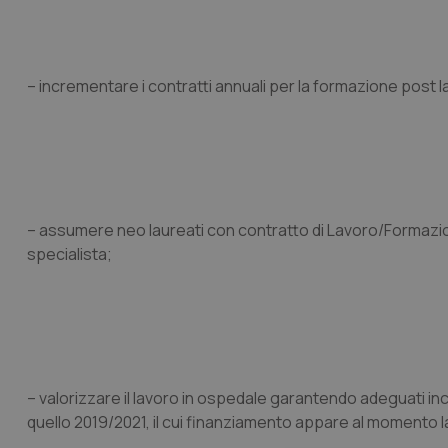
– incrementare i contratti annuali per la formazione post l
– assumere neo laureati con contratto di Lavoro/Formazion
specialista;
– valorizzare il lavoro in ospedale garantendo adeguati in
quello 2019/2021, il cui finanziamento appare al momento 