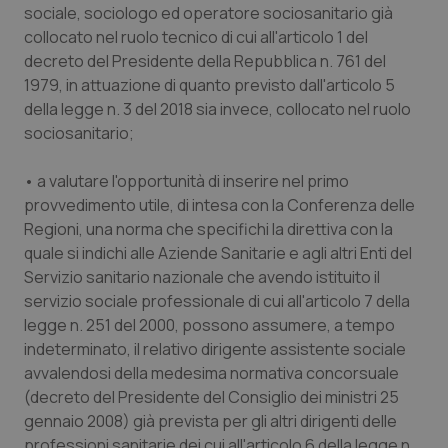
sociale, sociologo ed operatore sociosanitario già
collocato nel ruolo tecnico di cui all'articolo 1 del
decreto del Presidente della Repubblica n. 761 del
1979, in attuazione di quanto previsto dall'articolo 5
della legge n. 3 del 2018 sia invece, collocato nel ruolo
sociosanitario;
• a valutare l'opportunità di inserire nel primo
provvedimento utile, di intesa con la Conferenza delle
Regioni, una norma che specifichi la direttiva con la
quale si indichi alle Aziende Sanitarie e agli altri Enti del
Servizio sanitario nazionale che avendo istituito il
servizio sociale professionale di cui all'articolo 7 della
legge n. 251 del 2000, possono assumere, a tempo
indeterminato, il relativo dirigente assistente sociale
avvalendosi della medesima normativa concorsuale
(decreto del Presidente del Consiglio dei ministri 25
gennaio 2008) già prevista per gli altri dirigenti delle
professioni sanitarie dei cui all'articolo 6 della legge n.