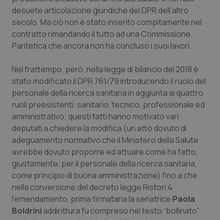
desuete articolazione giuridiche del DPR dell’altro
secolo. Ma ciò non è stato inserito compitamente nel
contratto rimandando il tutto ad una Commissione
Paritetica che ancora non ha concluso i suoi lavori.
Nel frattempo, però, nella legge di bilancio del 2018 è
stato modificato il DPR 761/79 introducendo il ruolo del
personale della ricerca sanitaria in aggiunta ai quattro
ruoli preesistenti: sanitario, tecnico, professionale ed
amministrativo; questi fatti hanno motivato vari
deputati a chiedere la modifica (un atto dovuto di
adeguamento normativo che il Ministero della Salute
avrebbe dovuto proporre ed attuare come ha fatto,
giustamente, per il personale della ricerca sanitaria,
come principio di buona amministrazione) fino a che
nella conversione del decreto legge Ristori 4
l’emendamento, prima firmataria la senatrice
Paola
Boldrini
addirittura fu compreso nel testo “bollinato”