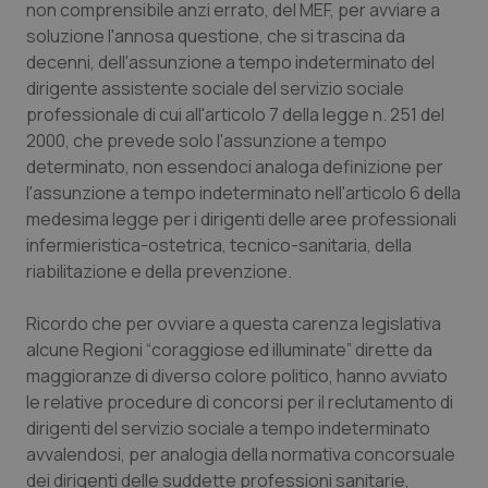
mes
.quotidianosanita.it
non comprensibile anzi errato, del MEF, per avviare a
soluzione l'annosa questione, che si trascina da
decenni, dell'assunzione a tempo indeterminato del
dirigente assistente sociale del servizio sociale
professionale di cui all'articolo 7 della legge n. 251 del
2000, che prevede solo l'assunzione a tempo
determinato, non essendoci analoga definizione per
l'assunzione a tempo indeterminato nell'articolo 6 della
medesima legge per i dirigenti delle aree professionali
infermieristica-ostetrica, tecnico-sanitaria, della
riabilitazione e della prevenzione.
Ricordo che per ovviare a questa carenza legislativa
alcune Regioni “coraggiose ed illuminate” dirette da
maggioranze di diverso colore politico, hanno avviato
le relative procedure di concorsi per il reclutamento di
dirigenti del servizio sociale a tempo indeterminato
avvalendosi, per analogia della normativa concorsuale
dei dirigenti delle suddette professioni sanitarie,