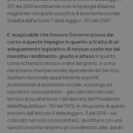
251 del 2000 sostituendo solo la tipologia di laurea
magistrale con quella specifica di assistente sociale
stabilita dall'articolo 7 della legge n. 251 del 2000.”
E’ auspicabile che il nuovo Governo possa dar
corso a questo impegno in quanto si tratta di un
adeguamento legislativo di nessun costo ma dal
massimo rendimento, giusto e atteso
in quanto,
come richiama lo stesso ordine del giorno, è ormai
necessario che il personale dipendente del Servizio
Sanitario Nazionale appartenente ai profili
professionali di assistente sociale, sociologo ed
operatore sociosanitario – già collocato nel ruolo
tecnico di cui all'articolo 1 del decreto del Presidente
della Repubblica n. 761 del 1979, in attuazione di quanto
previsto dall'articolo 5 della legge n. 3 del 2018 – sia
collocato nel ruolo sociosanitario, da istituire con una
specifica norma nel primo provvedimento utile, dando