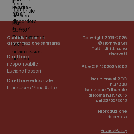
Quotidiano online
Copyright 2013-2026
d'informazione sanitaria
© Homnya Srl
Tutti i diritti sono
riservati
Direttore
responsabile
P.I. e C.F. 13026241003
Luciano Fassari
Iscrizione al ROC
Direttore editoriale
n.34308
Francesco Maria Avitto
Iscrizione Tribunale
di Roma n.115/2013
del 22/05/2013
Riproduzione
riservata
Privacy Policy