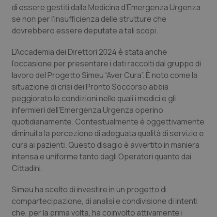
di essere gestiti dalla Medicina d’Emergenza Urgenza
se non per l’insufficienza delle strutture che
dovrebbero essere deputate a tali scopi.
L’Accademia dei Direttori 2024 è stata anche
l’occasione per presentare i dati raccolti dal gruppo di
lavoro del Progetto Simeu “Aver Cura”. È noto come la
situazione di crisi dei Pronto Soccorso abbia
peggiorato le condizioni nelle quali i medici e gli
infermieri dell’Emergenza Urgenza operino
quotidianamente. Contestualmente è oggettivamente
diminuita la percezione di adeguata qualità di servizio e
cura ai pazienti. Questo disagio è avvertito in maniera
intensa e uniforme tanto dagli Operatori quanto dai
Cittadini.
Simeu ha scelto di investire in un progetto di
compartecipazione, di analisi e condivisione di intenti
che, per la prima volta, ha coinvolto attivamente i