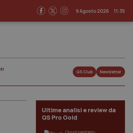
9 Agosto 2026
11:35
ti
QS Club
Newsletter
Ultime analisi e review da
QS Pro Gold
Cloud sanitario: