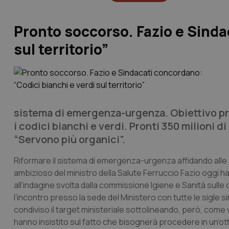
Pronto soccorso. Fazio e Sinda
sul territorio”
sistema di emergenza-urgenza. Obiettivo pri
i codici bianchi e verdi. Pronti 350 milioni d
“Servono più organici”.
Riformare il sistema di emergenza-urgenza affidando alle stru
ambizioso del ministro della Salute Ferruccio Fazio oggi h
all’indagine svolta dalla commissione Igiene e Sanità sulle
l’incontro presso la sede del Ministero con tutte le sigle 
condiviso il target ministeriale sottolineando, però, come vi
hanno insistito sul fatto che bisognerà procedere in un’ott