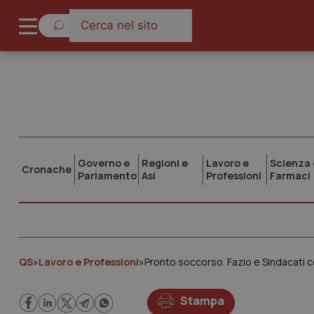
Governo e
Regioni e
Lavoro e
Scienza 
Cronache
Parlamento
Asl
Professioni
Farmaci
QS
»
Lavoro e Professioni
»
Pronto soccorso. Fazio e Sindacati co
Stampa