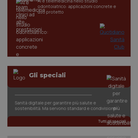
AI e telemedicina nello studio
odontoiatrico: applicazioni concrete e
uso protetto
CookieScriptConsent
5 mesi
CookieScript
Gli speciali
settim
www.quotidianosanita.it
Sanità digitale per garantire più salute e
sostenibilità. Ma servono standard e condivisione
Tutti gli speciali