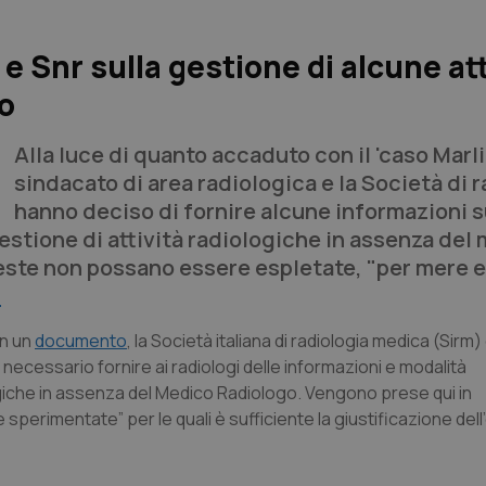
 Snr sulla gestione di alcune att
o
Alla luce di quanto accaduto con il 'caso Marlia
sindacato di area radiologica e la Società di 
hanno deciso di fornire alcune informazioni s
stione di attività radiologiche in assenza del
este non possano essere espletate, "per mere 
O
in un
documento
, la Società italiana di radiologia medica (Sirm) e
necessario fornire ai radiologi delle informazioni e modalità
ogiche in assenza del Medico Radiologo. Vengono prese qui in
sperimentate” per le quali è sufficiente la giustificazione del