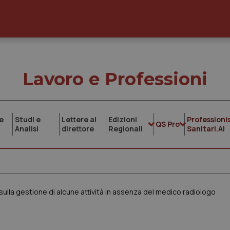
Lavoro e Professioni
e
Studi e
Lettere al
Edizioni
Professionis
QS Pro
Analisi
direttore
Regionali
Sanitari.AI
sulla gestione di alcune attività in assenza del medico radiologo