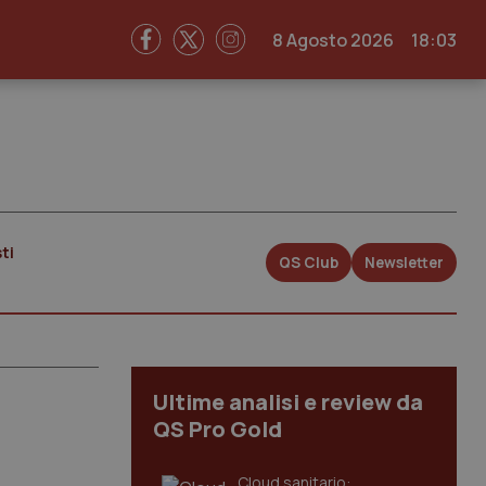
8 Agosto 2026
18:03
ti
QS Club
Newsletter
Ultime analisi e review da
QS Pro Gold
Cloud sanitario: