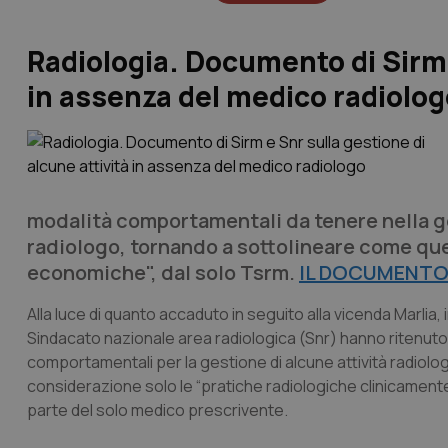
Radiologia. Documento di Sirm e
in assenza del medico radiolog
modalità comportamentali da tenere nella ge
radiologo, tornando a sottolineare come qu
economiche", dal solo Tsrm.
IL DOCUMENT
Alla luce di quanto accaduto in seguito alla vicenda Marlia, 
Sindacato nazionale area radiologica (Snr) hanno ritenuto 
comportamentali per la gestione di alcune attività radiol
considerazione solo le “pratiche radiologiche clinicamente 
parte del solo medico prescrivente.