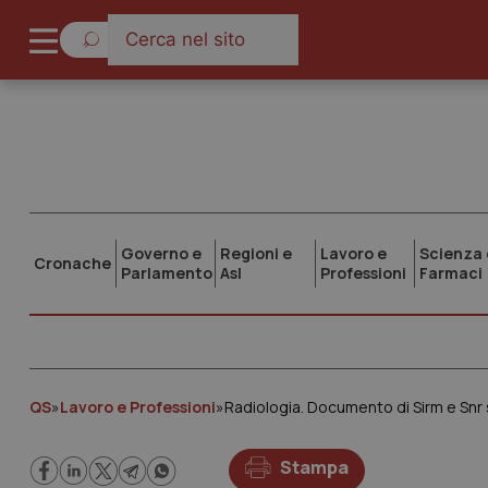
Governo e
Regioni e
Lavoro e
Scienza 
Cronache
Parlamento
Asl
Professioni
Farmaci
QS
»
Lavoro e Professioni
»
Radiologia. Documento di Sirm e Snr 
Stampa