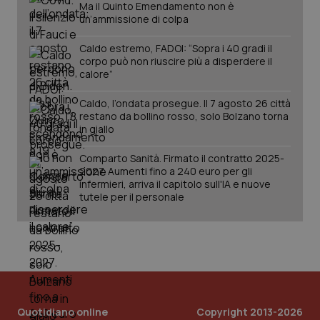
Ma il Quinto Emendamento non è
un’ammissione di colpa
Caldo estremo, FADOI: “Sopra i 40 gradi il
corpo può non riuscire più a disperdere il
calore”
Caldo, l’ondata prosegue. Il 7 agosto 26 città
restano da bollino rosso, solo Bolzano torna
in giallo
Comparto Sanità. Firmato il contratto 2025-
2027. Aumenti fino a 240 euro per gli
infermieri, arriva il capitolo sull'IA e nuove
tutele per il personale
Quotidiano online
Copyright 2013-2026