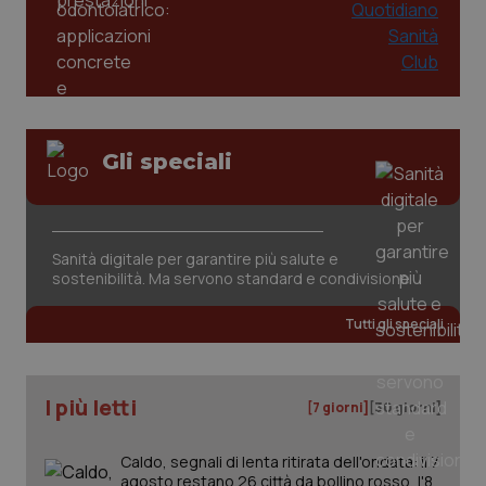
.quotidianosanita.it
Gli speciali
Sanità digitale per garantire più salute e
sostenibilità. Ma servono standard e condivisione
Tutti gli speciali
I più letti
[7 giorni]
[30 giorni]
Caldo, segnali di lenta ritirata dell'ondata: il 7
agosto restano 26 città da bollino rosso, l'8