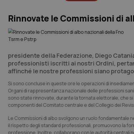
Rinnovate le Commissioni di al
presidente della Federazione, Diego Catania:
professionisti iscritti ai nostri Ordini, per
affinché le nostre professioni siano protagon
Si sono concluse in queste ore le operazioni di insediamen
Organi di rappresentanza nazionale delle professioni sanit
sono state rinnovate, durante la tornata elettorale, che si è 
componenti del Comitato centrale e del Collegio dei Revis
Le Commissioni di albo svolgono un ruolo fondamentale nella
il rispetto degli standard professionali, promuovono la f
professione. Inoltre, collaborano con le autorità centrali 