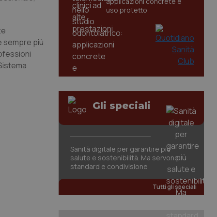
applicazioni concrete e
uso protetto
te
re sempre più
rofessioni
 Sistema
Gli speciali
Sanità digitale per garantire più
salute e sostenibilità. Ma servono
standard e condivisione
Tutti gli speciali