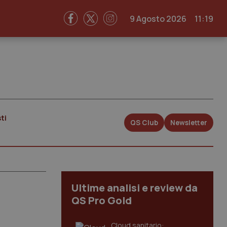
9 Agosto 2026
11:19
ti
QS Club
Newsletter
Ultime analisi e review da
QS Pro Gold
Cloud sanitario: