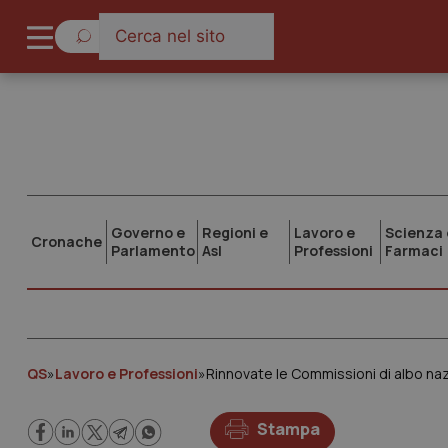
Governo e
Regioni e
Lavoro e
Scienza 
Cronache
Parlamento
Asl
Professioni
Farmaci
QS
»
Lavoro e Professioni
»
Rinnovate le Commissioni di albo naz
Stampa