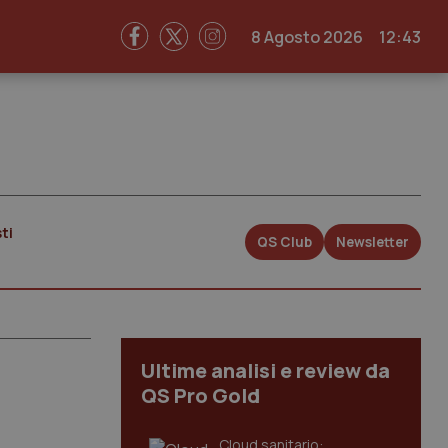
8 Agosto 2026
12:43
ti
QS Club
Newsletter
Ultime analisi e review da
QS Pro Gold
Cloud sanitario: