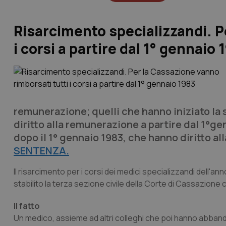
Risarcimento specializzandi. P
i corsi a partire dal 1° gennaio 
remunerazione; quelli che hanno iniziato la 
diritto alla remunerazione a partire dal 1°ge
dopo il 1° gennaio 1983, che hanno diritto al
SENTENZA.
Il risarcimento per i corsi dei medici specializzandi dell'ann
stabilito la terza sezione civile della Corte di Cassazione
Il fatto
Un medico, assieme ad altri colleghi che poi hanno abband