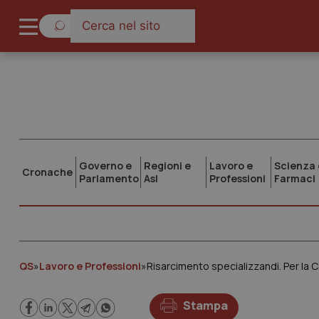
Governo e
Regioni e
Lavoro e
Scienza 
Cronache
Parlamento
Asl
Professioni
Farmaci
QS
»
Lavoro e Professioni
»
Risarcimento specializzandi. Per la C
Stampa