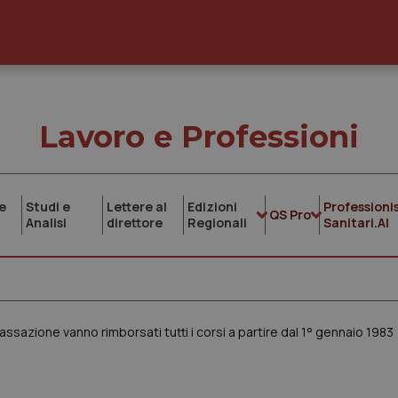
Lavoro e Professioni
e
Studi e
Lettere al
Edizioni
Professionis
QS Pro
Analisi
direttore
Regionali
Sanitari.AI
assazione vanno rimborsati tutti i corsi a partire dal 1° gennaio 1983