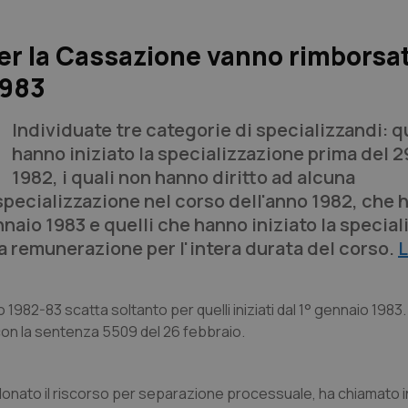
er la Cassazione vanno rimborsati
1983
Individuate tre categorie di specializzandi: q
hanno iniziato la specializzazione prima del 
1982, i quali non hanno diritto ad alcuna
specializzazione nel corso dell'anno 1982, che
nnaio 1983 e quelli che hanno iniziato la specia
la remunerazione per l'intera durata del corso.
o 1982-83 scatta soltanto per quelli iniziati dal 1° gennaio 1983.
 con la sentenza 5509 del 26 febbraio.
onato il riscorso per separazione processuale, ha chiamato in