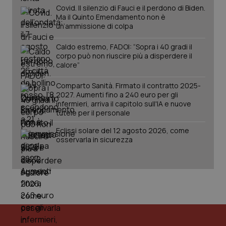
Covid. Il silenzio di Fauci e il perdono di Biden.
Ma il Quinto Emendamento non è
un’ammissione di colpa
Caldo estremo, FADOI: “Sopra i 40 gradi il
corpo può non riuscire più a disperdere il
calore”
Comparto Sanità. Firmato il contratto 2025-
2027. Aumenti fino a 240 euro per gli
infermieri, arriva il capitolo sull'IA e nuove
tutele per il personale
Eclissi solare del 12 agosto 2026, come
osservarla in sicurezza