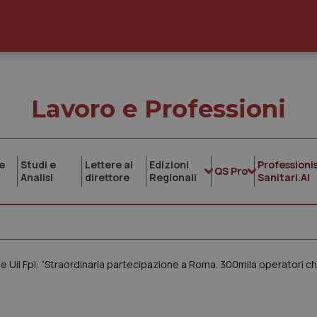
Lavoro e Professioni
e
Studi e
Lettere al
Edizioni
Professionis
QS Pro
Analisi
direttore
Regionali
Sanitari.AI