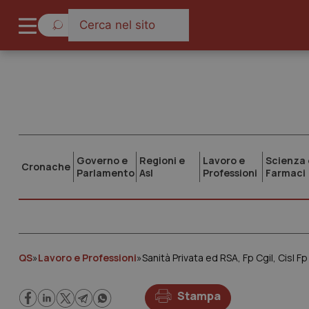
Governo e
Regioni e
Lavoro e
Scienza 
Cronache
Parlamento
Asl
Professioni
Farmaci
QS
»
Lavoro e Professioni
»
Stampa