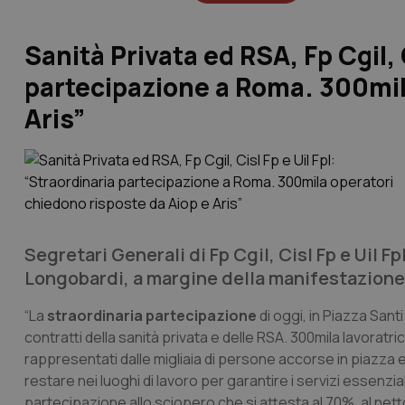
Sanità Privata ed RSA, Fp Cgil, 
partecipazione a Roma. 300mil
Aris”
Segretari Generali di Fp Cgil, Cisl Fp e Uil 
Longobardi, a margine della manifestazione 
“La
straordinaria partecipazione
di oggi, in Piazza Sant
contratti della sanità privata e delle RSA. 300mila lavoratri
rappresentati dalle migliaia di persone accorse in piazza e
restare nei luoghi di lavoro per garantire i servizi essenzia
partecipazione allo sciopero che si attesta al 70%, al netto 