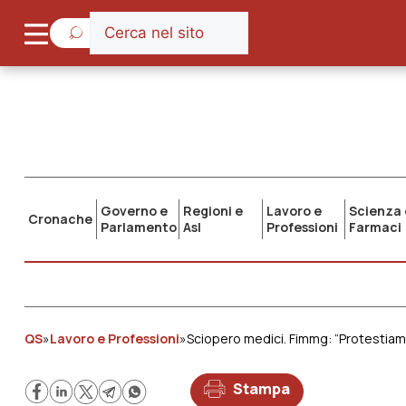
Governo e
Regioni e
Lavoro e
Scienza 
Cronache
Parlamento
Asl
Professioni
Farmaci
QS
»
Lavoro e Professioni
»
Sciopero medici. Fimmg: “Protestiamo
Stampa