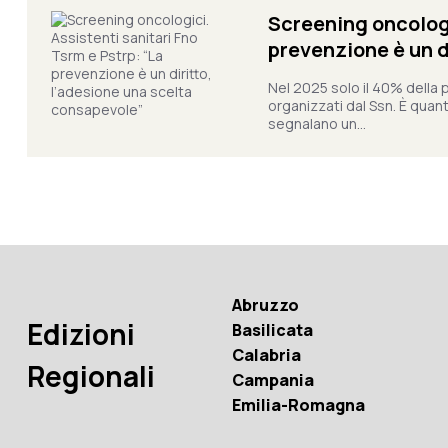
Screening oncologi
prevenzione è un d
Nel 2025 solo il 40% della 
organizzati dal Ssn. È quan
segnalano un...
Abruzzo
Edizioni
Basilicata
Calabria
Regionali
Campania
Emilia-Romagna