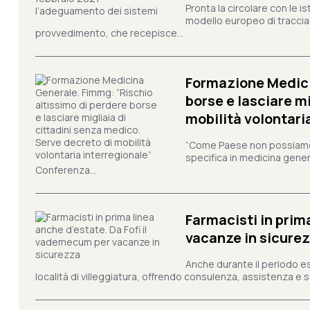
Pronta la circolare con le i
modello europeo di tracciabi
provvedimento, che recepisce...
Formazione Medici
borse e lasciare m
mobilità volontari
“Come Paese non possiamo 
specifica in medicina gener
Conferenza...
Farmacisti in prim
vacanze in sicure
Anche durante il periodo esti
località di villeggiatura, offrendo consulenza, assistenza e se