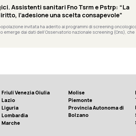
ci. Assistenti sanitari Fno Tsrm e Pstrp: “La
iritto, l’adesione una scelta consapevole”
popolazione invitata ha aderito ai programmi di screening oncologic
to emerge dai dati dell’Osservatorio nazionale screening (Ons), che
Friuli Venezia Giulia
Molise
Lazio
Piemonte
Liguria
Provincia Autonoma di
Bolzano
Lombardia
Marche