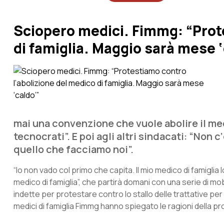
Sciopero medici. Fimmg: “Prot
di famiglia. Maggio sarà mese ‘
mai una convenzione che vuole abolire il medi
tecnocrati”. E poi agli altri sindacati: “Non
quello che facciamo noi”.
“Io non vado col primo che capita. Il mio medico di famiglia
medico di famiglia”, che partirà domani con una serie di mo
indette per protestare contro lo stallo delle trattative p
medici di famiglia Fimmg hanno spiegato le ragioni della pr