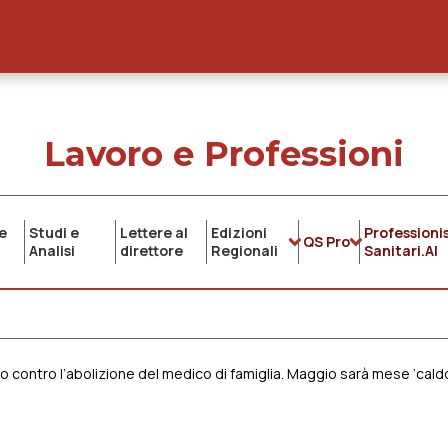
Lavoro e Professioni
e
Studi e
Lettere al
Edizioni
Professionis
QS Pro
Analisi
direttore
Regionali
Sanitari.AI
 contro l’abolizione del medico di famiglia. Maggio sarà mese ‘caldo