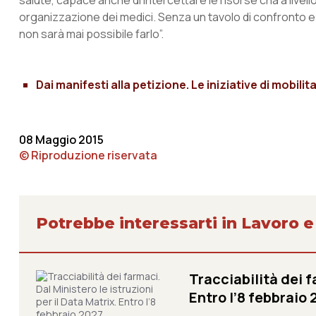
salute, capace anche di intercettare le risorse cha a livell
organizzazione dei medici. Senza un tavolo di confronto e 
non sarà mai possibile farlo”.
Dai manifesti alla petizione. Le iniziative di mobil
08 Maggio 2015
© Riproduzione riservata
Potrebbe interessarti in Lavoro e
Tracciabilità dei f
Entro l’8 febbraio