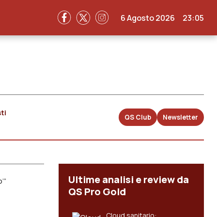
6 Agosto 2026
23:05
ti
QS Club
Newsletter
Ultime analisi e review da
’”
QS Pro Gold
Cloud sanitario: