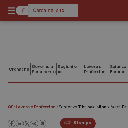
Governo e
Regioni e
Lavoro e
Scienza 
Cronache
Parlamento
Asl
Professioni
Farmaci
QS
»
Lavoro e Professioni
»
Sentenza Tribunale Milano. Aaroi-Ema
Stampa