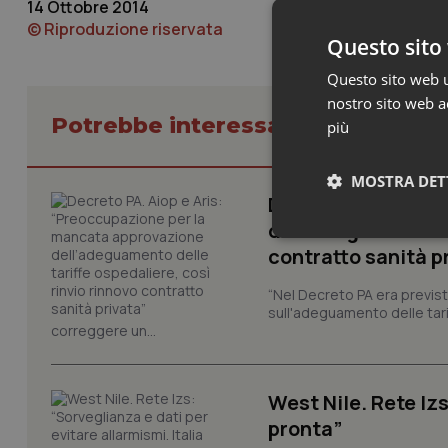
14 Ottobre 2014
© Riproduzione riservata
Questo sito 
Questo sito web ut
nostro sito web ac
Potrebbe interessarti in Lavoro e
più
MOSTRA DET
Decreto PA. Aiop 
dell’adeguamento d
Neces
contratto sanità p
“Nel Decreto PA era previst
sull'adeguamento delle tar
correggere un...
West Nile. Rete Izs
I cookie necessari con
pronta”
e l'accesso alle aree 