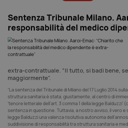
Sentenza Tribunale Milano. Aar
responsabilità del medico dip
extra-contrattuale. “Il tutto, si badi bene, se
maggiormente”.
“La sentenza del Tribunale di Milano del 17 Luglio 2014 sull
struttura sanitaria è stata, giustamente, al centro di immed
'tenore letterale dell’art. 3 comma 1 della legge Balduzzi' 
sentenza in questione. Tuttavia, a nostro avviso, il vero e s
legge Balduzzi una valenza risolutiva autonoma dell’anno
suddivisione di responsabilità tra struttura sanitaria e me