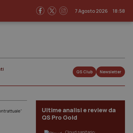
7 Agosto 2026
18:58
ti
QS Club
Newsletter
Ultime analisi e review da
ontrattuale”
QS Pro Gold
Cloud sanitario: