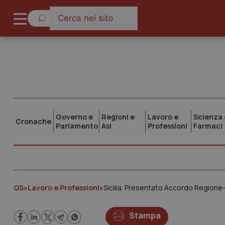
Governo e
Regioni e
Lavoro e
Scienza 
Cronache
Parlamento
Asl
Professioni
Farmaci
QS
»
Lavoro e Professioni
»
Sicilia. Presentato Accordo Regione-Pe
Stampa