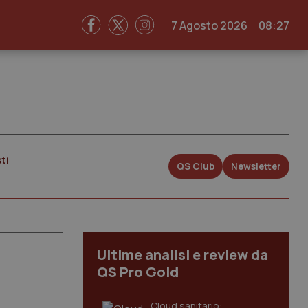
7 Agosto 2026
08:27
ti
QS Club
Newsletter
Ultime analisi e review da
QS Pro Gold
Cloud sanitario: