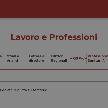
Lavoro e Professioni
e
Studi e
Lettere al
Edizioni
Professionis
QS Pro
Analisi
direttore
Regionali
Sanitari.AI
diatri. Si punta sul territorio