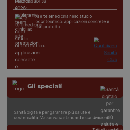
AI e telemedicina nello studio
odontoiatrico: applicazioni concrete e
uso protetto
Gli speciali
PHPSESSID
Sessio
PHP.net
www.quotidianosanita.it
Sanità digitale per garantire più salute e
sostenibilità. Ma servono standard e condivisione
Tutti gli speciali