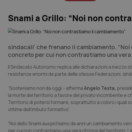
Snami a Grillo: “Noi non contr
sindacali’ che frenano il cambiamento. “No
concreto per cui non contrastiamo una vera r
Il Sindacato Autonomo replica alle dichiarazioni a mezzo stam
resistenze enormi da parte delle stesse Federazioni, sin
“Sosteniamo non da oggi – afferma
Angelo Testa,
preside
la morte del territorio a favore del privato incombente e ch
Territorio di potersi formare, soprattutto a coloro i quali s
vittime dell’imbuto formativo”.
“Noi dello Snami auspichiamo da anni un cambiamento ver
per cui non contrastiamo una vera riforma del territorio. L