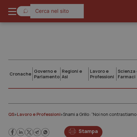
Governo e
Regioni e
Lavoro e
Scienza 
Cronache
Parlamento
Asl
Professioni
Farmaci
QS
»
Lavoro e Professioni
»
Snami a Grillo: “Noi non contrastiam
Stampa