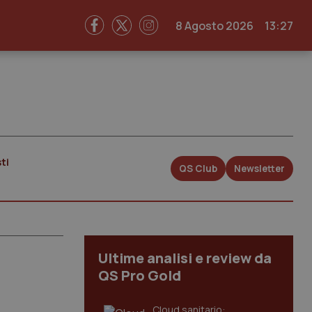
8 Agosto 2026
13:27
ti
QS Club
Newsletter
Ultime analisi e review da
QS Pro Gold
Cloud sanitario: