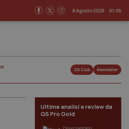
8 Agosto 2026
01:05
ti
QS Club
Newsletter
Ultime analisi e review da
QS Pro Gold
Cloud sanitario: