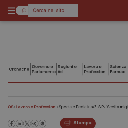
Governo e
Regioni e
Lavoro e
Scienza 
Cronache
Parlamento
Asl
Professioni
Farmaci
QS
»
Lavoro e Professioni
»
Speciale Pediatria/3. SIP: “Scelta migl
Stampa