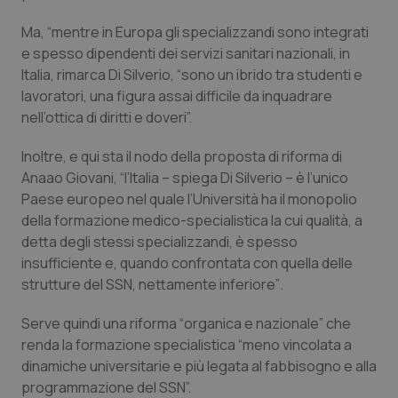
Ma, “mentre in Europa gli specializzandi sono integrati
e spesso dipendenti dei servizi sanitari nazionali, in
Italia, rimarca Di Silverio, “sono un ibrido tra studenti e
lavoratori, una figura assai difficile da inquadrare
nell’ottica di diritti e doveri”.
Inoltre, e qui sta il nodo della proposta di riforma di
Anaao Giovani, “l’Italia – spiega Di Silverio – è l’unico
Paese europeo nel quale l’Università ha il monopolio
della formazione medico-specialistica la cui qualità, a
detta degli stessi specializzandi, è spesso
insufficiente e, quando confrontata con quella delle
strutture del SSN, nettamente inferiore”
.
S
erve quindi una riforma “organica e nazionale” che
renda la formazione specialistica “meno vincolata a
dinamiche universitarie e più legata al fabbisogno e alla
programmazione del SSN”.