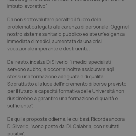
imbuto lavorativo”.
Da non sottovalutare peraltro il fulcro della
problematica legata alla carenza di personale. Oggi nel
nostro sistema sanitario pubblico esiste un’esigenza
immediata di medici, aumentata da una crisi
vocazionale imperante e destruente.
Del resto, incalza Di Silverio, “i medici specialisti
servono subito, e occorre inoltre assicurare agli
stessi una formazione adeguata e di qualità.
Soprattutto alla luce dell’incremento di borse previsto
per il futuro la capacità formativa delle Università non
riuscirebbe a garantire una formazione di qualità e
sufficiente”.
Da qui la proposta odierna, le cui basi. Ricorda ancora
Di Silverio, “sono poste dal DL Calabria, con risultati
positivi”.